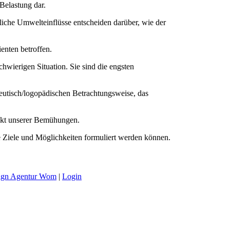
 Belastung dar.
liche Umwelteinflüsse entscheiden darüber, wie der
enten betroffen.
chwierigen Situation. Sie sind die engsten
eutisch/logopädischen Betrachtungsweise, das
unkt unserer Bemühungen.
 Ziele und Möglichkeiten formuliert werden können.
ign Agentur Wom
|
Login