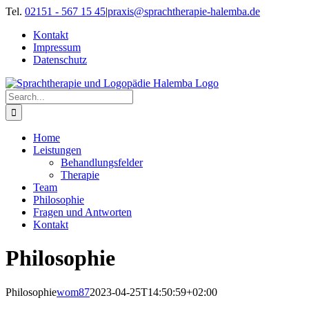
Skip
Tel.
02151 - 567 15 45
|
praxis@sprachtherapie-halemba.de
to
Kontakt
content
Impressum
Datenschutz
Search
for:
Home
Leistungen
Behandlungsfelder
Therapie
Team
Philosophie
Fragen und Antworten
Kontakt
Philosophie
Philosophie
wom87
2023-04-25T14:50:59+02:00