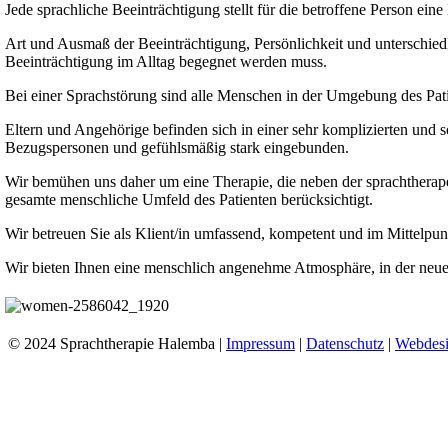
Jede sprachliche Beeinträchtigung stellt für die betroffene Person eine
Art und Ausmaß der Beeinträchtigung, Persönlichkeit und unterschied
Beeinträchtigung im Alltag begegnet werden muss.
Bei einer Sprachstörung sind alle Menschen in der Umgebung des Pati
Eltern und Angehörige befinden sich in einer sehr komplizierten und s
Bezugspersonen und gefühlsmäßig stark eingebunden.
Wir bemühen uns daher um eine Therapie, die neben der sprachtherap
gesamte menschliche Umfeld des Patienten berücksichtigt.
Wir betreuen Sie als Klient/in umfassend, kompetent und im Mittelp
Wir bieten Ihnen eine menschlich angenehme Atmosphäre, in der neue
© 2024 Sprachtherapie Halemba |
Impressum
|
Datenschutz
|
Webdes
Go
to
Top